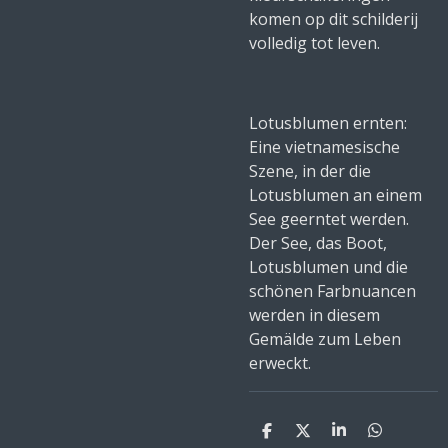
komen op dit schilderij
volledig tot leven.
Lotusblumen ernten:
Eine vietnamesische
Szene, in der die
Lotusblumen an einem
See geerntet werden.
Der See, das Boot,
Lotusblumen und die
schönen Farbnuancen
werden in diesem
Gemälde zum Leben
erweckt.
S
S
S
S