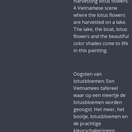
Harvesting lotus flowers:
A Vietnamese scene
where the lotus flowers
are harvested on a lake.
The lake, the boat, lotus
flowers and the beautiful
color shades come to life
in this painting.
Oogsten van
lotusbloemen: Een
Vietnamees tafereel
waar op een meertje de
lotusbloemen worden
geoogst. Het meer, het
bootje, lotusbloemen en
de prachtige
kleurschakeringen