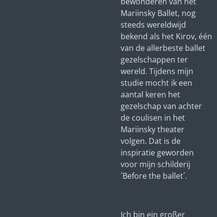
bewonderen van het
Mariinsky Ballet, nog
steeds wereldwijd
bekend als het Kirov, één
van de allerbeste ballet
gezelschappen ter
wereld. Tijdens mijn
studie mocht ik een
aantal keren het
gezelschap van achter
de coulisen in het
Mariinsky theater
volgen. Dat is de
inspiratie geworden
voor mijn schilderij
´Before the ballet´.
Ich bin ein großer