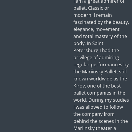
I am a great admirer of
ballet. Classic or
modern. I remain
fascinated by the beauty,
elegance, movement
and total mastery of the
body. In Saint
Petersburg I had the
privilege of admiring
regular performances by
the Mariinsky Ballet, still
known worldwide as the
Kirov, one of the best
ballet companies in the
world. During my studies
I was allowed to follow
the company from
behind the scenes in the
Mariinsky theater a