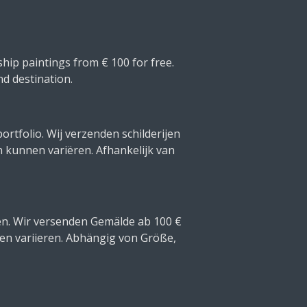
hip paintings from € 100 for free.
nd destination.
ortfolio. Wij verzenden schilderijen
n kunnen variëren. Afhankelijk van
en. Wir versenden Gemälde ab 100 €
en variieren. Abhängig von Größe,