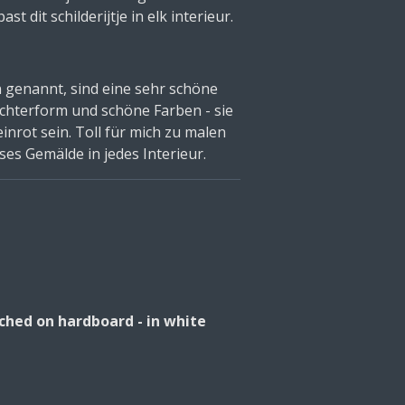
ast dit schilderijtje in elk interieur.
n genannt, sind eine sehr schöne
ichterform und schöne Farben - sie
nrot sein. Toll für mich zu malen
eses Gemälde in jedes Interieur.
etched on hardboard - in white