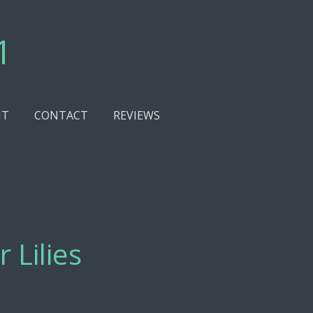
1
NT
CONTACT
REVIEWS
 Lilies