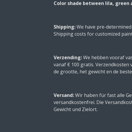
Color shade between lila, green 
Shipping:
We have pre-determined sh
Shipping costs for customized paint
Verzending:
We hebben vooraf vastg
vanaf € 100 gratis. Verzendkosten v
de grootte, het gewicht en de bes
Versand:
Wir haben für fast alle 
versandkostenfrei. Die Versandkos
Gewicht und Zielort.