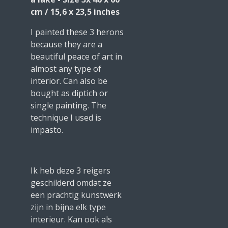
cm / 15,6 x 23,5 inches
I painted these 3 herons
because they are a
beautiful peace of art in
almost any type of
interior. Can also be
bought as diptich or
single painting. The
technique I used is
impasto.
Ik heb deze 3 reigers
geschilderd omdat ze
een prachtig kunstwerk
zijn in bijna elk type
interieur. Kan ook als