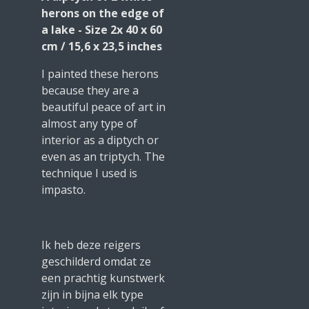
herons on the edge of
a lake - Size 2x 40 x 60
cm / 15,6 x 23,5 inches
I painted these herons
because they are a
beautiful peace of art in
almost any type of
interior as a diptych or
even as an triptych. The
technique I used is
impasto.
Ik heb deze reigers
geschilderd omdat ze
een prachtig kunstwerk
zijn in bijna elk type