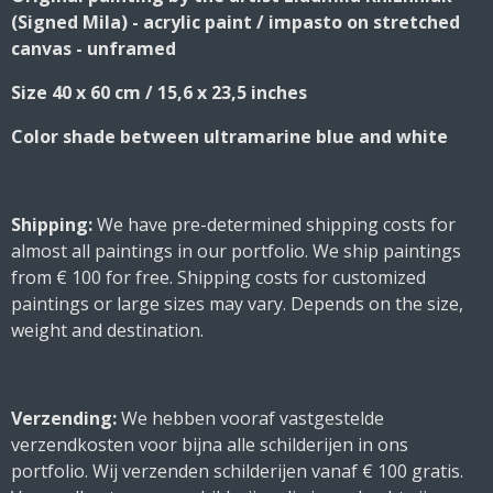
(Signed Mila) - acrylic paint / impasto on stretched
canvas - unframed
Size 40 x 60 cm / 15,6 x 23,5 inches
Color shade between ultramarine blue and white
Shipping:
We have pre-determined shipping costs for
almost all paintings in our portfolio. We ship paintings
from € 100 for free. Shipping costs for customized
paintings or large sizes may vary. Depends on the size,
weight and destination.
Verzending:
We hebben vooraf vastgestelde
verzendkosten voor bijna alle schilderijen in ons
portfolio. Wij verzenden schilderijen vanaf € 100 gratis.