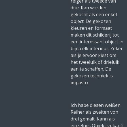
reiger als tweede van
drie. Kan worden
gekocht als een enkel
object. De gekozen
kleuren en formaat
maken dit schilderij tot
een interessant object in
bijna elk interieur. Zeker
als je ervoor kiest om
het tweeluik of drieluik
aan te schaffen. De
gekozen techniek is
impasto.
Ich habe diesen weißen
Reiher als zweiten von
drei gemalt. Kann als
einzelnes Objekt gekauft